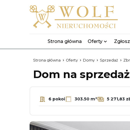
Strona główna
Oferty
Zgłosz
Strona główna
Oferty
Domy
Sprzedaż
Zbr
Dom na sprzeda
6 pokoi
303.50 m²
5 271,83 z