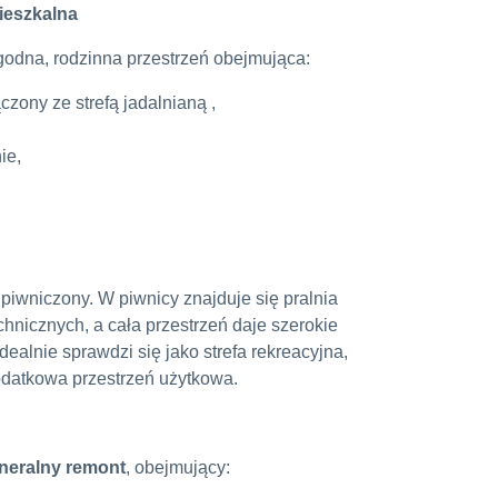
ieszkalna
godna, rodzinna przestrzeń obejmująca:
czony ze strefą jadalnianą ,
ie,
piwniczony. W piwnicy znajduje się pralnia
hnicznych, a cała przestrzeń daje szerokie
dealnie sprawdzi się jako strefa rekreacyjna,
odatkowa przestrzeń użytkowa.
neralny remont
, obejmujący: