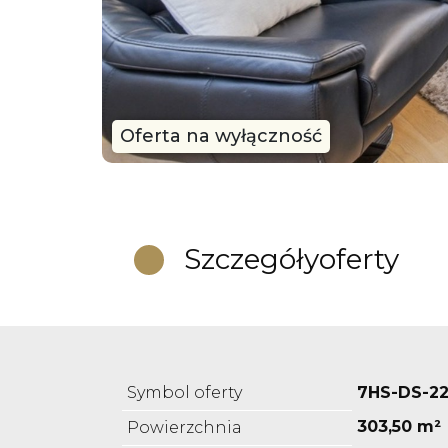
Oferta na wyłączność
Szczegóły
oferty
Symbol oferty
7HS-DS-2
303,50 m²
Powierzchnia