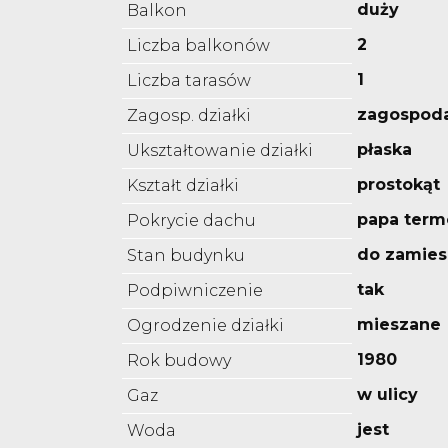
duży
Balkon
2
Liczba balkonów
1
Liczba tarasów
zagospod
Zagosp. działki
płaska
Ukształtowanie działki
prostokąt
Kształt działki
papa term
Pokrycie dachu
do zamies
Stan budynku
tak
Podpiwniczenie
mieszane
Ogrodzenie działki
1980
Rok budowy
w ulicy
Gaz
jest
Woda