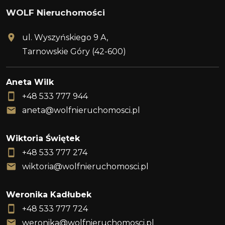
WOLF Nieruchomości
ul. Wyszyńskiego 9 A,
Tarnowskie Góry (42-600)
Aneta Wilk
+48 533 777 944
aneta@wolfnieruchomosci.pl
Wiktoria Świętek
+48 533 777 274
wiktoria@wolfnieruchomosci.pl
Weronika Kadłubek
+48 533 777 724
weronika@wolfnieruchomosci.pl