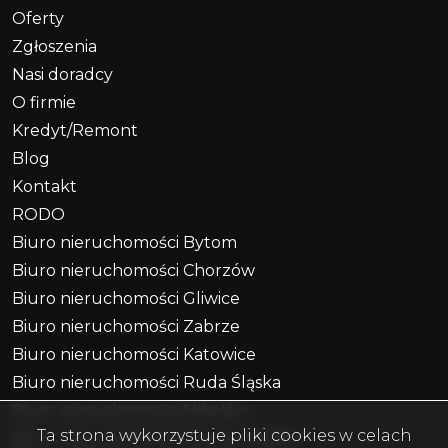
Oferty
Zgłoszenia
Nasi doradcy
O firmie
Kredyt/Remont
Blog
Kontakt
RODO
Biuro nieruchomości Bytom
Biuro nieruchomości Chorzów
Biuro nieruchomości Gliwice
Biuro nieruchomości Zabrze
Biuro nieruchomości Katowice
Biuro nieruchomości Ruda Śląska
Biuro nieruchomości Mikołów
Ta strona wykorzystuje pliki cookies w celach
Biuro nieruchomości Piekary Śląskie