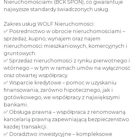
Nieruchomościami (BCK SPON), co gwarantuje
najwyższe standardy świadczonych usług.
Zakres usług WOLF Nieruchomości:
✅ Pośrednictwo w obrocie nieruchomościami –
sprzedaż, kupno, wynajem oraz najem
nieruchomości mieszkaniowych, komercyjnych i
gruntowych.
✅ Sprzedaż nieruchomości z rynku pierwotnego i
wtórnego – w tym w ramach umów na wyłączność
oraz otwartej współpracy.
✅ Wsparcie kredytowe – pomoc w uzyskaniu
finansowania, zarówno hipotecznego, jak i
gotówkowego, we współpracy z największymi
bankami.
✅ Obsługa prawna – współpraca z renomowaną
kancelarią prawną zapewniającą bezpieczeństwo
każdej transakcji.
✅ Doradztwo inwestycyjne – kompleksowe