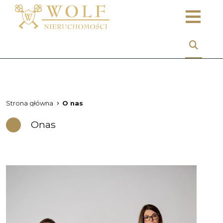
Strona główna
O nas
O
nas