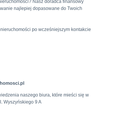
ieruchomości? Nasz doradca finansowy
owanie najlepiej dopasowane do Twoich
 nieruchomości po wcześniejszym kontakcie
chomosci.pl
edzenia naszego biura, które mieści się w
l. Wyszyńskiego 9 A