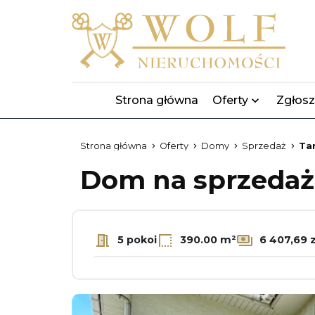
Strona główna
Oferty
Zgłosz
Strona główna
Oferty
Domy
Sprzedaż
Ta
Dom na sprzeda
5 pokoi
390.00 m²
6 407,69 