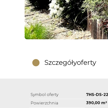
Szczegóły
oferty
Symbol oferty
7HS-DS-22
390,00 m²
Powierzchnia