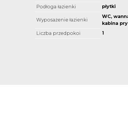
płytki
Podłoga łazienki
WC, wanna
Wyposażenie łazienki
kabina pr
1
Liczba przedpokoi