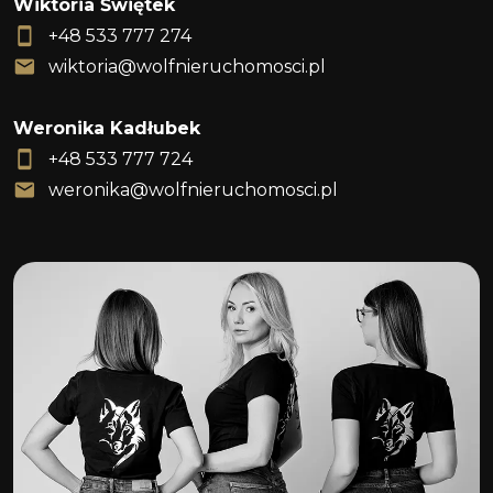
Wiktoria Świętek
+48 533 777 274
wiktoria@wolfnieruchomosci.pl
Weronika Kadłubek
+48 533 777 724
weronika@wolfnieruchomosci.pl