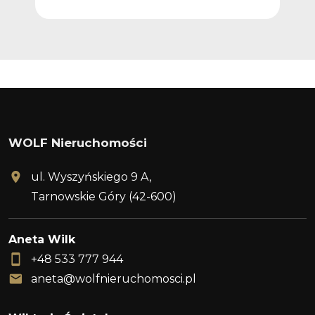
WOLF Nieruchomości
ul. Wyszyńskiego 9 A,
Tarnowskie Góry (42-600)
Aneta Wilk
+48 533 777 944
aneta@wolfnieruchomosci.pl