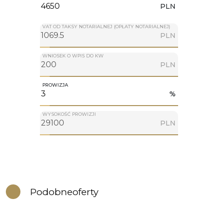
PLN
VAT OD TAKSY NOTARIALNEJ (OPŁATY NOTARIALNEJ)
PLN
WNIOSEK O WPIS DO KW
PLN
PROWIZJA
%
WYSOKOŚĆ PROWIZJI
PLN
Podobne
oferty