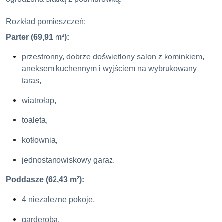
Rozkład pomieszczeń:
Parter (69,91 m²):
przestronny, dobrze doświetlony salon z kominkiem,
aneksem kuchennym i wyjściem na wybrukowany
taras,
wiatrołap,
toaleta,
kotłownia,
jednostanowiskowy garaż.
Poddasze (62,43 m²):
4 niezależne pokoje,
garderoba,