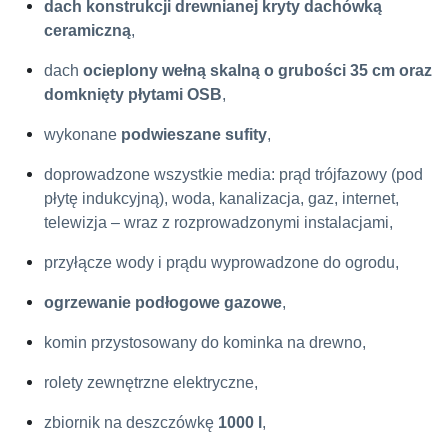
dach konstrukcji drewnianej kryty dachówką
ceramiczną
,
dach
ocieplony wełną skalną o grubości 35 cm oraz
domknięty płytami OSB
,
wykonane
podwieszane sufity
,
doprowadzone wszystkie media: prąd trójfazowy (pod
płytę indukcyjną), woda, kanalizacja, gaz, internet,
telewizja – wraz z rozprowadzonymi instalacjami,
przyłącze wody i prądu wyprowadzone do ogrodu,
ogrzewanie podłogowe gazowe
,
komin przystosowany do kominka na drewno,
rolety zewnętrzne elektryczne,
zbiornik na deszczówkę
1000 l
,