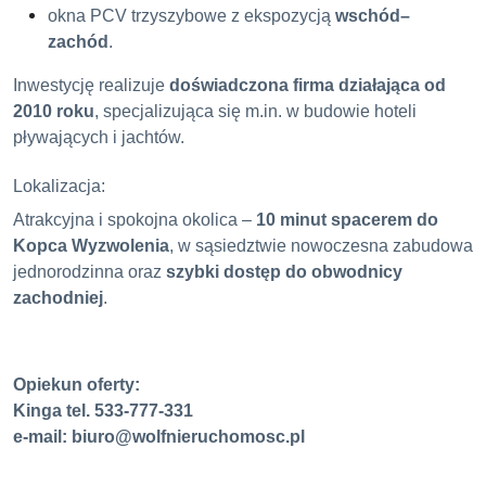
okna PCV trzyszybowe z ekspozycją
wschód–
zachód
.
Inwestycję realizuje
doświadczona firma działająca od
2010 roku
, specjalizująca się m.in. w budowie hoteli
pływających i jachtów.
Lokalizacja:
Atrakcyjna i spokojna okolica –
10 minut spacerem do
Kopca Wyzwolenia
, w sąsiedztwie nowoczesna zabudowa
jednorodzinna oraz
szybki dostęp do obwodnicy
zachodniej
.
Opiekun oferty:
Kinga tel. 533-777-331
e-mail: biuro@wolfnieruchomosc.pl