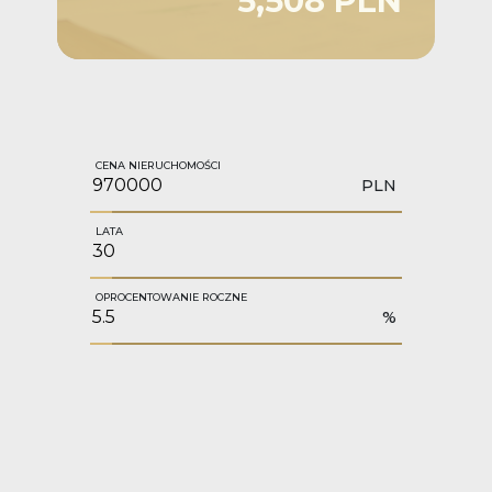
5,508 PLN
CENA NIERUCHOMOŚCI
PLN
LATA
OPROCENTOWANIE ROCZNE
%