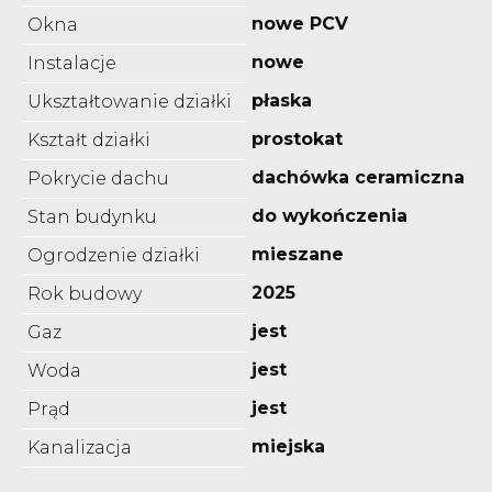
nowe PCV
Okna
nowe
Instalacje
płaska
Ukształtowanie działki
prostokat
Kształt działki
dachówka ceramiczna
Pokrycie dachu
do wykończenia
Stan budynku
mieszane
Ogrodzenie działki
2025
Rok budowy
jest
Gaz
jest
Woda
jest
Prąd
miejska
Kanalizacja