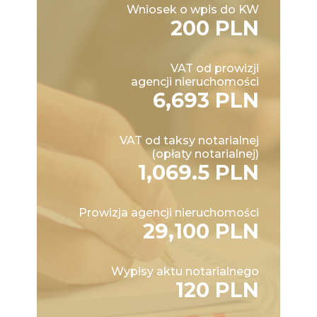
Wniosek o wpis do KW
200 PLN
VAT od prowizji
agencji nieruchomości
6,693 PLN
VAT od taksy notarialnej
(opłaty notarialnej)
1,069.5 PLN
Prowizja agencji nieruchomości
29,100 PLN
Wypisy aktu notarialnego
120 PLN