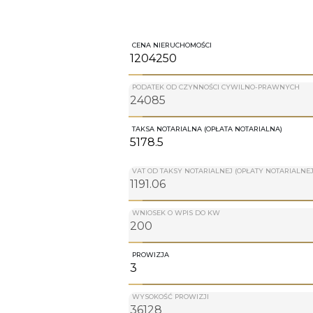
CENA NIERUCHOMOŚCI
PODATEK OD CZYNNOŚCI CYWILNO-PRAWNYCH
TAKSA NOTARIALNA (OPŁATA NOTARIALNA)
VAT OD TAKSY NOTARIALNEJ (OPŁATY NOTARIALNEJ
WNIOSEK O WPIS DO KW
PROWIZJA
WYSOKOŚĆ PROWIZJI