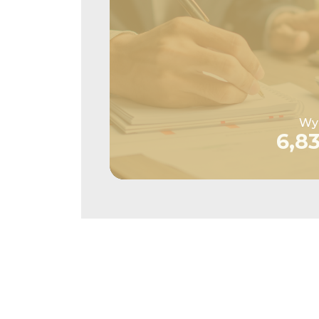
Wys
6,8