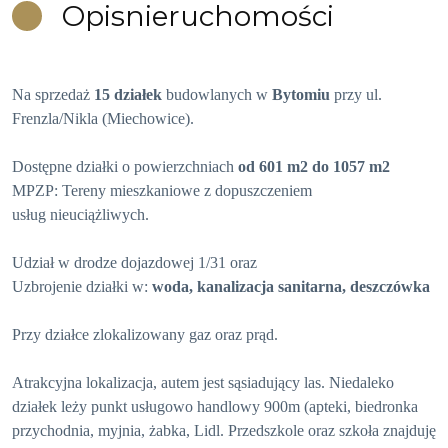
Opis
nieruchomości
Na sprzedaż
15 działek
budowlanych w
Bytomiu
przy ul.
Frenzla/Nikla (Miechowice).
Dostępne działki o powierzchniach
od 601 m2 do 1057 m2
MPZP: Tereny mieszkaniowe z dopuszczeniem
usług nieuciążliwych.
Udział w drodze dojazdowej 1/31 oraz
Uzbrojenie działki w:
woda, kanalizacja sanitarna, deszczówka
Przy działce zlokalizowany gaz oraz prąd.
Atrakcyjna lokalizacja, autem jest sąsiadujący las. Niedaleko
działek leży punkt usługowo handlowy 900m (apteki, biedronka
przychodnia, myjnia, żabka, Lidl. Przedszkole oraz szkoła znajduję