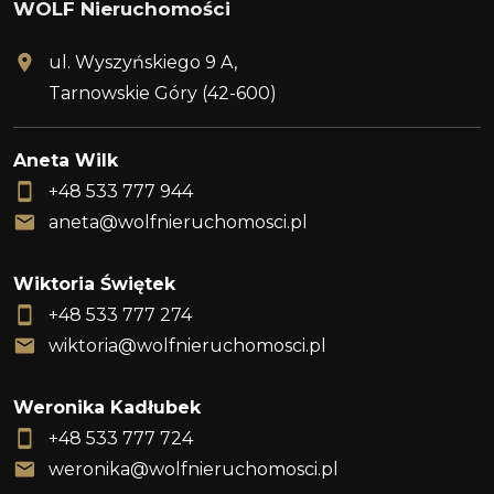
WOLF Nieruchomości
ul. Wyszyńskiego 9 A,
Tarnowskie Góry (42-600)
Aneta Wilk
+48 533 777 944
aneta@wolfnieruchomosci.pl
Wiktoria Świętek
+48 533 777 274
wiktoria@wolfnieruchomosci.pl
Weronika Kadłubek
+48 533 777 724
weronika@wolfnieruchomosci.pl