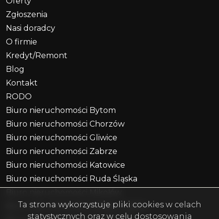
Oferty
Zgłoszenia
Nasi doradcy
O firmie
Kredyt/Remont
Blog
Kontakt
RODO
Biuro nieruchomości Bytom
Biuro nieruchomości Chorzów
Biuro nieruchomości Gliwice
Biuro nieruchomości Zabrze
Biuro nieruchomości Katowice
Biuro nieruchomości Ruda Śląska
Biuro nieruchomości Mikołów
Ta strona wykorzystuje pliki cookies w celach
Biuro nieruchomości Piekary Śląskie
statystycznych oraz w celu dostosowania