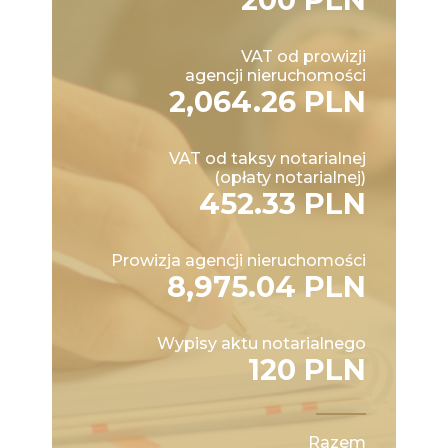
VAT od prowizji
agencji nieruchomości
2,064.26 PLN
VAT od taksy notarialnej
(opłaty notarialnej)
452.33 PLN
Prowizja agencji nieruchomości
8,975.04 PLN
Wypisy aktu notarialnego
120 PLN
Razem