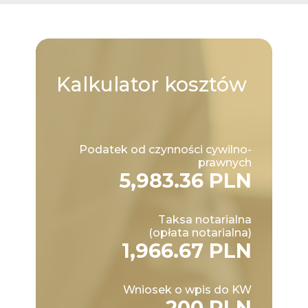
Kalkulator
kosztów
Podatek od czynności cywilno-
prawnych
5,983.36 PLN
Taksa notarialna
(opłata notarialna)
1,966.67 PLN
Wniosek o wpis do KW
200 PLN