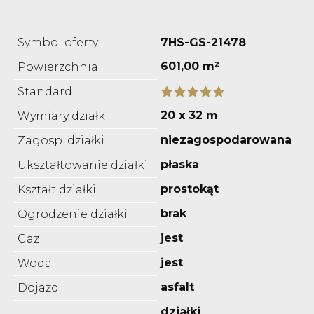
Symbol oferty
7HS-GS-21478
601,00 m²
Powierzchnia
Standard
20 x 32 m
Wymiary działki
niezagospodarowana
Zagosp. działki
płaska
Ukształtowanie działki
prostokąt
Kształt działki
brak
Ogrodzenie działki
jest
Gaz
jest
Woda
asfalt
Dojazd
działki