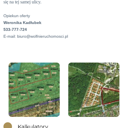
się na tej samej ulicy.
Opiekun oferty
Weronika Kadłubek
533-777-724
E-mail: biuro@wolfnieruchomosci.pl
Kalkulatory