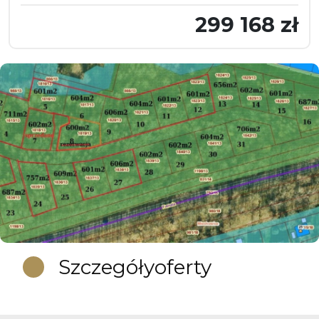
299 168 zł
Szczegóły
oferty