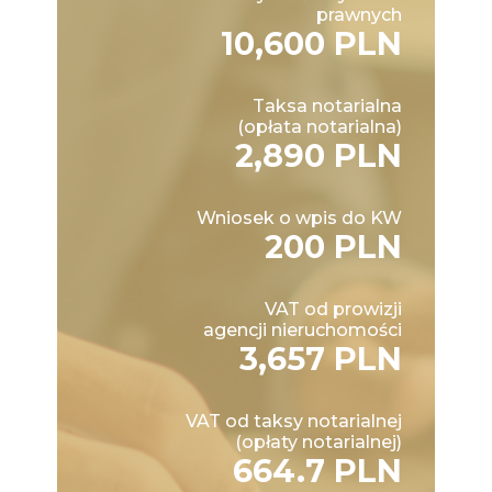
prawnych
10,600 PLN
Taksa notarialna
(opłata notarialna)
2,890 PLN
Wniosek o wpis do KW
200 PLN
VAT od prowizji
agencji nieruchomości
3,657 PLN
VAT od taksy notarialnej
(opłaty notarialnej)
664.7 PLN