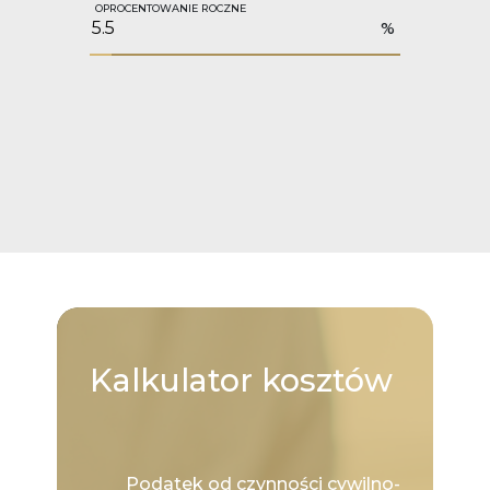
OPROCENTOWANIE ROCZNE
%
Kalkulator
kosztów
Podatek od czynności cywilno-