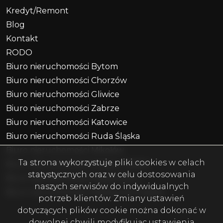
Kredyt/Remont
Blog
Kontakt
RODO
Biuro nieruchomości Bytom
Biuro nieruchomości Chorzów
Biuro nieruchomości Gliwice
Biuro nieruchomości Zabrze
Biuro nieruchomości Katowice
Biuro nieruchomości Ruda Śląska
Biuro nieruchomości Mikołów
Ta strona wykorzystuje pliki cookies w celach
Biuro nieruchomości Piekary Śląskie
statystycznych oraz w celu dostosowania
Biuro nieruchomości Radzionków
naszych serwisów do indywidualnych
Biuro nieruchomości Miasteczko Śląskie
potrzeb klientów. Zmiany ustawień
dotyczących plików cookie można dokonać w
dowolnej chwili modyfikując ustawienia