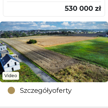
530 000 zł
Video
Szczegóły
oferty