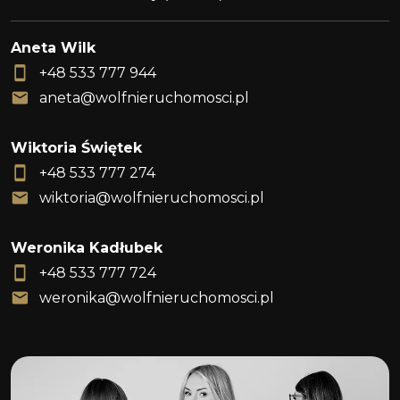
Aneta Wilk
+48 533 777 944
aneta@wolfnieruchomosci.pl
Wiktoria Świętek
+48 533 777 274
wiktoria@wolfnieruchomosci.pl
Weronika Kadłubek
+48 533 777 724
weronika@wolfnieruchomosci.pl