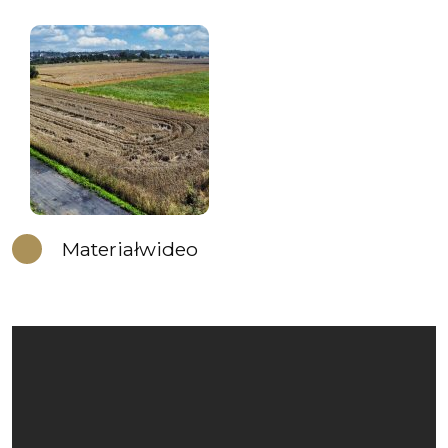
Materiał
wideo