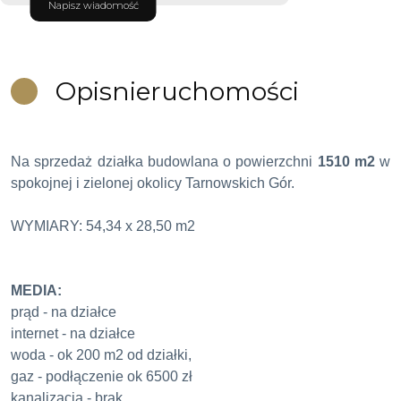
Napisz wiadomość
Opis
nieruchomości
Na sprzedaż działka budowlana o powierzchni
1510 m2
w
spokojnej i zielonej okolicy Tarnowskich Gór.
WYMIARY: 54,34 x 28,50 m2
MEDIA:
prąd - na działce
internet - na działce
woda - ok 200 m2 od działki,
gaz - podłączenie ok 6500 zł
kanalizacja - brak