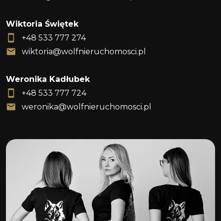
Wiktoria Świętek
+48 533 777 274
wiktoria@wolfnieruchomosci.pl
Weronika Kadłubek
+48 533 777 724
weronika@wolfnieruchomosci.pl