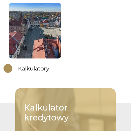
Kalkulatory
Kalkulator
kredytowy