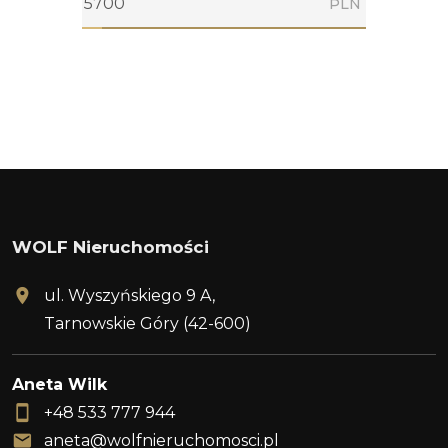
PLN
WOLF Nieruchomości
ul. Wyszyńskiego 9 A,
Tarnowskie Góry (42-600)
Aneta Wilk
+48 533 777 944
aneta@wolfnieruchomosci.pl