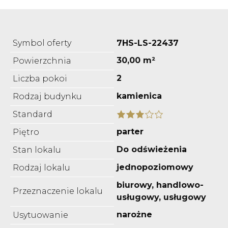
Symbol oferty
7HS-LS-22437
30,00 m²
Powierzchnia
2
Liczba pokoi
kamienica
Rodzaj budynku
Standard
parter
Piętro
Do odświeżenia
Stan lokalu
jednopoziomowy
Rodzaj lokalu
biurowy, handlowo-
Przeznaczenie lokalu
usługowy, usługowy
narożne
Usytuowanie