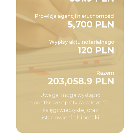
Prowizja agencji nieruchomości
5,700 PLN
Wypisy aktu notarialnego
120 PLN
Razem
203,058.9 PLN
Uwaga: mogą wystąpić
dodatkowe opłaty za założenie
księgi wieczystej oraz
ustanowienie hipoteki.