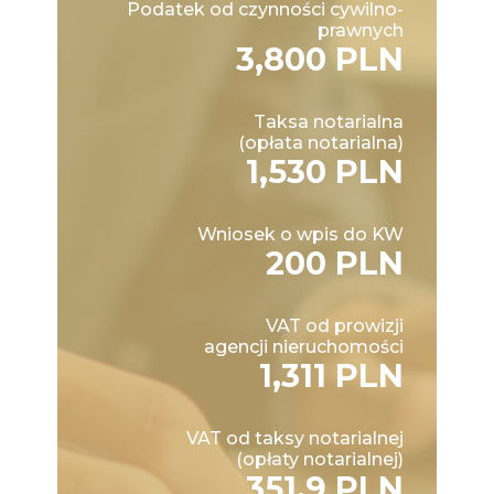
Podatek od czynności cywilno-
prawnych
3,800 PLN
Taksa notarialna
(opłata notarialna)
1,530 PLN
Wniosek o wpis do KW
200 PLN
VAT od prowizji
agencji nieruchomości
1,311 PLN
VAT od taksy notarialnej
(opłaty notarialnej)
351.9 PLN