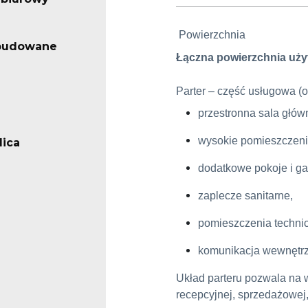
Powierzchnia
abudowane
Łączna powierzchnia uży
Parter – część usługowa (
przestronna sala głów
wysokie pomieszczeni
lica
dodatkowe pokoje i ga
zaplecze sanitarne,
pomieszczenia techni
komunikacja wewnętrz
Układ parteru pozwala na w
recepcyjnej, sprzedażowej