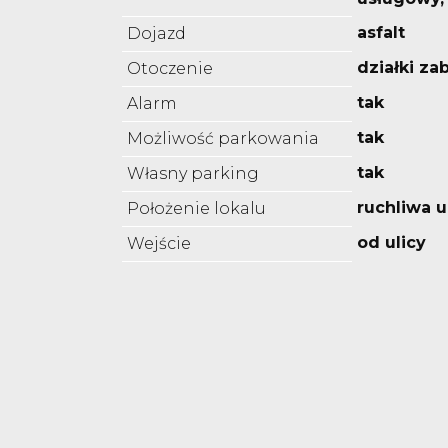
asfalt
Dojazd
działki z
Otoczenie
tak
Alarm
tak
Możliwość parkowania
tak
Własny parking
ruchliwa u
Położenie lokalu
od ulicy
Wejście