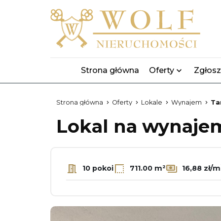
Strona główna
Oferty
Zgłosz
Strona główna
Oferty
Lokale
Wynajem
Ta
Lokal na wynaj
10 pokoi
711.00 m²
16,88 zł/m