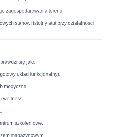
o zagospodarowania terenu.
owych stanowi istotny atut przy działalności
rawdzi się jako:
 (gotowy układ funkcjonalny),
lub medyczne,
i wellness,
,
entrum szkoleniowe,
leczem magazynowym.