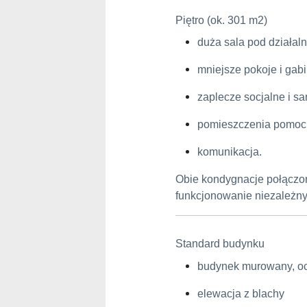
Piętro (ok. 301 m2)
duża sala pod działal
mniejsze pokoje i gabi
zaplecze socjalne i sa
pomieszczenia pomoc
komunikacja.
Obie kondygnacje połączo
funkcjonowanie niezależnyc
Standard budynku
budynek murowany, oc
elewacja z blachy