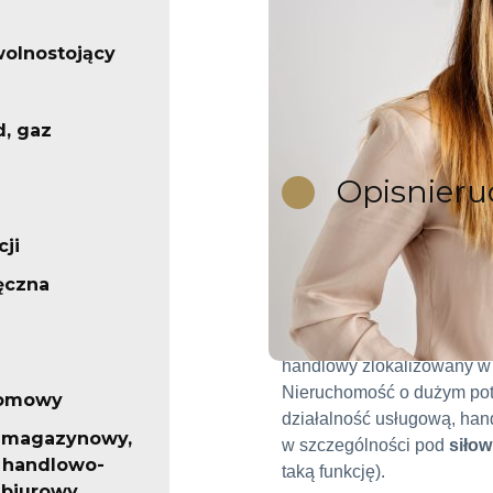
olnostojący
d, gaz
Opis
nier
ji
ęczna
Do wynajęc
Do wynajęcia wolnostojąc
handlowy zlokalizowany w 
Nieruchomość o dużym pote
iomowy
działalność usługową, han
 magazynowy,
w szczególności pod
siłow
 handlowo-
taką funkcję).
 biurowy