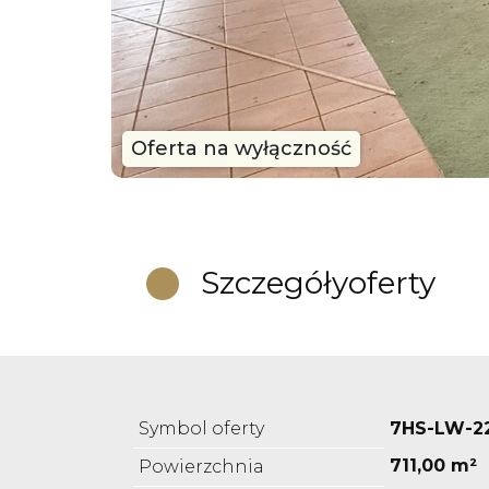
Oferta na wyłączność
Szczegóły
oferty
Symbol oferty
7HS-LW-2
711,00 m²
Powierzchnia