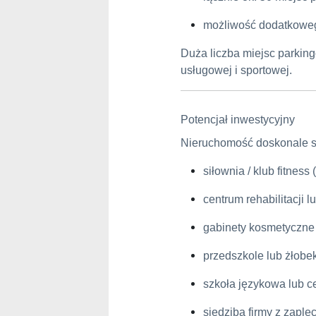
możliwość dodatkoweg
Duża liczba miejsc parking
usługowej i sportowej.
Potencjał inwestycyjny
Nieruchomość doskonale sp
siłownia / klub fitness
centrum rehabilitacji 
gabinety kosmetyczne 
przedszkole lub żłobek
szkoła językowa lub c
siedziba firmy z zap