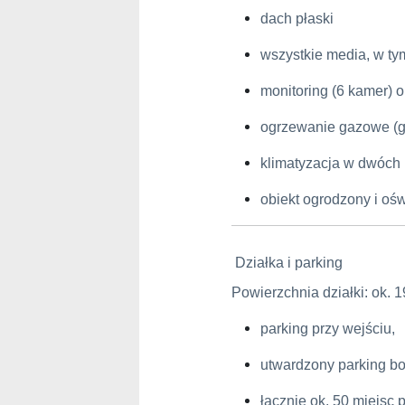
dach płaski
wszystkie media, w ty
monitoring (6 kamer) 
ogrzewanie gazowe (gr
klimatyzacja w dwóch
obiekt ogrodzony i ośw
Działka i parking
Powierzchnia działki: ok. 
parking przy wejściu,
utwardzony parking bo
łącznie ok. 50 miejsc 