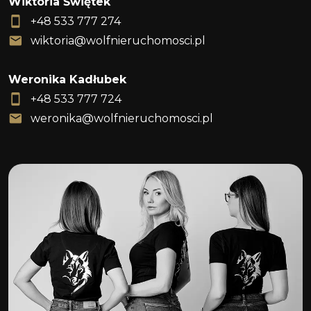
Wiktoria Świętek
+48 533 777 274
wiktoria@wolfnieruchomosci.pl
Weronika Kadłubek
+48 533 777 724
weronika@wolfnieruchomosci.pl