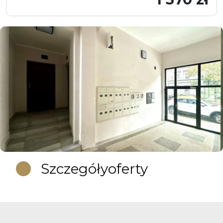
Szczegóły
oferty