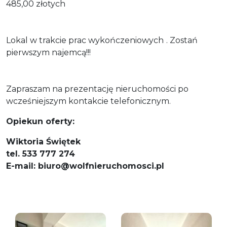
485,00 złotych
Lokal w trakcie prac wykończeniowych
. Zostań
pierwszym najemcą!!!
Zapraszam na prezentację nieruchomości po
wcześniejszym kontakcie telefonicznym.
Opiekun oferty:
Wiktoria Świętek
tel. 533 777 274
E-mail: biuro@wolfnieruchomosci.pl