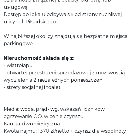
usługową.
Dostęp do lokalu odbywa się od strony ruchliwej
ulicy- ul. Piłsudskiego.
W najbliższej okolicy znajdują się bezpłatne miejsca
parkingowe
Nieruchomość składa się z:
- wiatrołapu
- otwartej przestrzeni sprzedażowej z możliwością
wydzielenia 2 niezależnych pomieszczeń
- strefy socjalnej i toalet
Media: woda, prąd- wg. wskazań liczników,
ogrzewanie C.O. w cenie czynszu
Kaucja: dwumiesięczna
Kwota najmu: 1370 zł/netto + czynsz dla wspólnoty