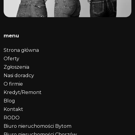
menu
Strona główna
Oferty
Zgłoszenia
Nasi doradcy
O firmie
Kredyt/Remont
Blog
Kontakt
RODO
Biuro nieruchomości Bytom
Biuro nieruchomości Chorzów