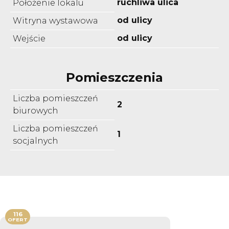
ruchliwa ulica
Położenie lokalu
od ulicy
Witryna wystawowa
od ulicy
Wejście
Pomieszczenia
Liczba pomieszczeń
2
biurowych
Liczba pomieszczeń
1
socjalnych
116
OFERT