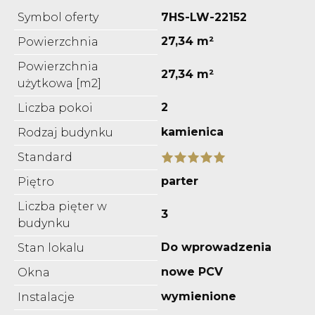
Symbol oferty
7HS-LW-22152
27,34 m²
Powierzchnia
Powierzchnia
27,34 m²
użytkowa [m2]
2
Liczba pokoi
kamienica
Rodzaj budynku
Standard
parter
Piętro
Liczba pięter w
3
budynku
Do wprowadzenia
Stan lokalu
nowe PCV
Okna
wymienione
Instalacje