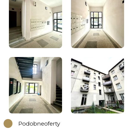
Podobne
oferty