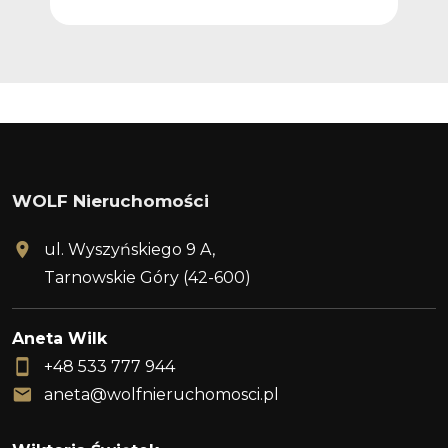
WOLF Nieruchomości
ul. Wyszyńskiego 9 A,
Tarnowskie Góry (42-600)
Aneta Wilk
+48 533 777 944
aneta@wolfnieruchomosci.pl