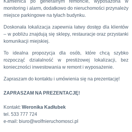
Kamienica po generalnym remoncie, wyposażona w
monitoring i alarm, dodatkowo do nieruchomości przynależy
miejsce parkingowe na tyłach budynku.
Doskonała lokalizacja zapewnia łatwy dostęp dla klientów
– w pobliżu znajdują się sklepy, restauracje oraz przystanki
komunikacji miejskiej.
To idealna propozycja dla osób, które chcą szybko
rozpocząć działalność w prestiżowej lokalizacji, bez
konieczności inwestowania w remont i wyposażenie.
Zapraszam do kontaktu i umówienia się na prezentację!
ZAPRASZAM NA PREZENTACJĘ!
Kontakt:
Weronika Kadłubek
tel. 533 777 724
e-mail: biuro@wolfnieruchomosci.pl