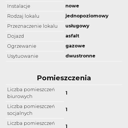
nowe
Instalacje
jednopoziomowy
Rodzaj lokalu
usługowy
Przeznaczenie lokalu
asfalt
Dojazd
gazowe
Ogrzewanie
dwustronne
Usytuowanie
Pomieszczenia
Liczba pomieszczeń
1
biurowych
Liczba pomieszczeń
1
socjalnych
Liczba pomieszczeń
1