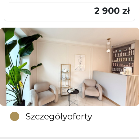
2 900 zł
Szczegóły
oferty