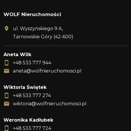
WOLF Nieruchomości
ul. Wyszyńskiego 9 A,
Tarnowskie Góry (42-600)
Aneta Wilk
+48 533 777 944
aneta@wolfnieruchomosci.pl
Wiktoria Świętek
+48 533 777 274
wiktoria@wolfnieruchomosci.pl
Weronika Kadłubek
+48 533 777 724