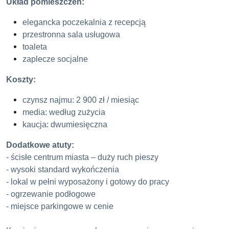
Układ pomieszczeń:
elegancka poczekalnia z recepcją
przestronna sala usługowa
toaleta
zaplecze socjalne
Koszty:
czynsz najmu: 2 900 zł / miesiąc
media: według zużycia
kaucja: dwumiesięczna
Dodatkowe atuty:
- ścisłe centrum miasta – duży ruch pieszy
- wysoki standard wykończenia
- lokal w pełni wyposażony i gotowy do pracy
- ogrzewanie podłogowe
- miejsce parkingowe w cenie