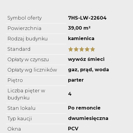
Symbol oferty
7HS-LW-22604
39,00 m²
Powierzchnia
kamienica
Rodzaj budynku
Standard
wywóz śmieci
Opłaty w czynszu
gaz, prąd, woda
Opłaty wg liczników
parter
Piętro
Liczba pięter w
4
budynku
Po remoncie
Stan lokalu
dwumiesięczna
Typ kaucji
PCV
Okna