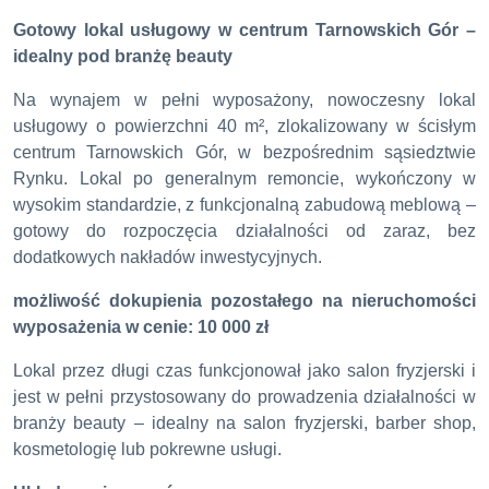
Gotowy lokal usługowy w centrum Tarnowskich Gór –
idealny pod branżę beauty
Na wynajem w pełni wyposażony, nowoczesny lokal
usługowy o powierzchni 40 m², zlokalizowany w ścisłym
centrum Tarnowskich Gór, w bezpośrednim sąsiedztwie
Rynku. Lokal po generalnym remoncie, wykończony w
wysokim standardzie, z funkcjonalną zabudową meblową –
gotowy do rozpoczęcia działalności od zaraz, bez
dodatkowych nakładów inwestycyjnych.
możliwość dokupienia pozostałego na nieruchomości
wyposażenia w cenie: 10 000 zł
Lokal przez długi czas funkcjonował jako salon fryzjerski i
jest w pełni przystosowany do prowadzenia działalności w
branży beauty – idealny na salon fryzjerski, barber shop,
kosmetologię lub pokrewne usługi.