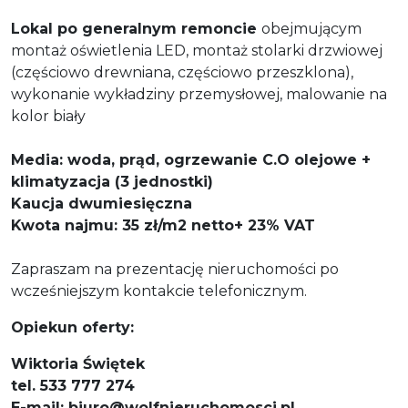
Lokal po generalnym remoncie
obejmującym
montaż oświetlenia LED, montaż stolarki drzwiowej
(częściowo drewniana, częściowo przeszklona),
wykonanie wykładziny przemysłowej, malowanie na
kolor biały
Media: woda, prąd, ogrzewanie C.O olejowe +
klimatyzacja (3 jednostki)
Kaucja dwumiesięczna
Kwota najmu: 35 zł/m2 netto+ 23% VAT
Zapraszam na prezentację nieruchomości po
wcześniejszym kontakcie telefonicznym.
Opiekun oferty:
Wiktoria Świętek
tel. 533 777 274
E-mail: biuro@wolfnieruchomosci.pl