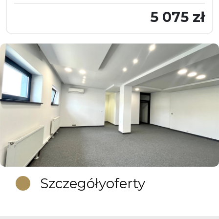
5 075 zł
Szczegóły
oferty