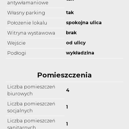
antywłamaniowe
tak
Własny parking
spokojna ulica
Położenie lokalu
brak
Witryna wystawowa
od ulicy
Wejście
wykładzina
Podłogi
Pomieszczenia
Liczba pomieszczeń
4
biurowych
Liczba pomieszczeń
1
socjalnych
Liczba pomieszczeń
1
sanitarnych