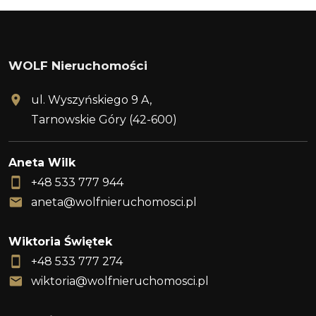
WOLF Nieruchomości
ul. Wyszyńskiego 9 A,
Tarnowskie Góry (42-600)
Aneta Wilk
+48 533 777 944
aneta@wolfnieruchomosci.pl
Wiktoria Świętek
+48 533 777 274
wiktoria@wolfnieruchomosci.pl