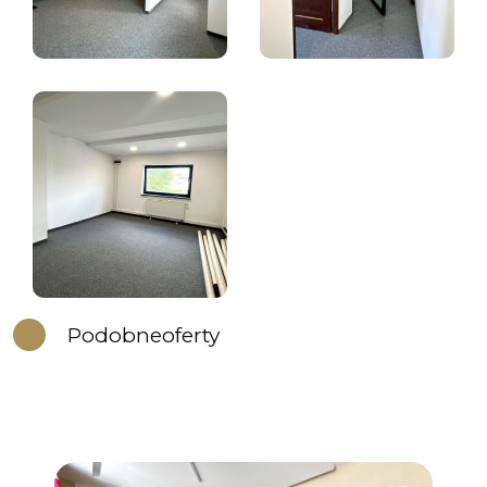
Podobne
oferty