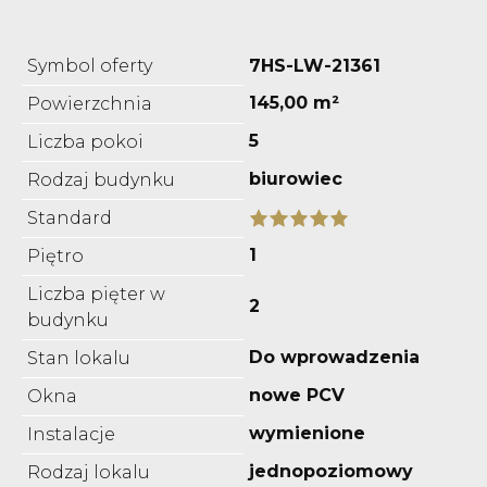
Symbol oferty
7HS-LW-21361
145,00 m²
Powierzchnia
5
Liczba pokoi
biurowiec
Rodzaj budynku
Standard
1
Piętro
Liczba pięter w
2
budynku
Do wprowadzenia
Stan lokalu
nowe PCV
Okna
wymienione
Instalacje
jednopoziomowy
Rodzaj lokalu