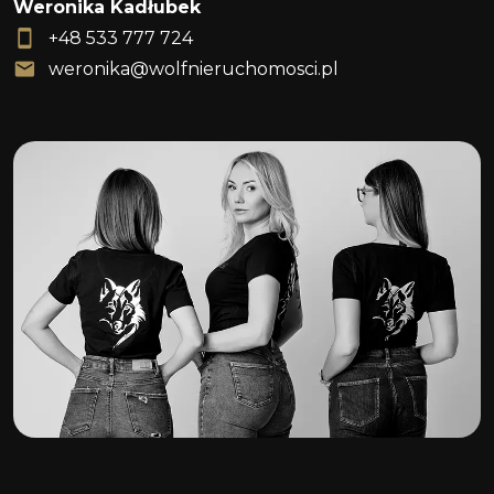
Weronika Kadłubek
+48 533 777 724
weronika@wolfnieruchomosci.pl