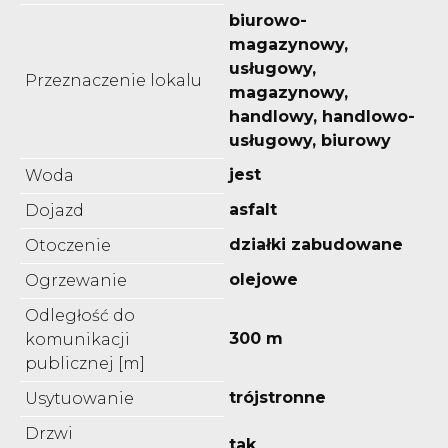
biurowo-
magazynowy,
usługowy,
Przeznaczenie lokalu
magazynowy,
handlowy, handlowo-
usługowy, biurowy
jest
Woda
asfalt
Dojazd
działki zabudowane
Otoczenie
olejowe
Ogrzewanie
Odległość do
300 m
komunikacji
publicznej [m]
trójstronne
Usytuowanie
Drzwi
tak