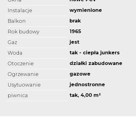
wymienione
Instalacje
brak
Balkon
1965
Rok budowy
jest
Gaz
tak - ciepła junkers
Woda
działki zabudowane
Otoczenie
gazowe
Ogrzewanie
jednostronne
Usytuowanie
tak, 4,00 m²
piwnica