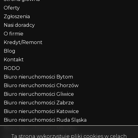
Oferty
Zgłoszenia
Nasi doradcy
O firmie
Kredyt/Remont
Blog
Kontakt
RODO
Biuro nieruchomości Bytom
Biuro nieruchomości Chorzów
Biuro nieruchomości Gliwice
Biuro nieruchomości Zabrze
Biuro nieruchomości Katowice
Biuro nieruchomości Ruda Śląska
Biuro nieruchomości Mikołów
Ta strona wykorzystuje pliki cookies w celach
Biuro nieruchomości Piekary Śląskie