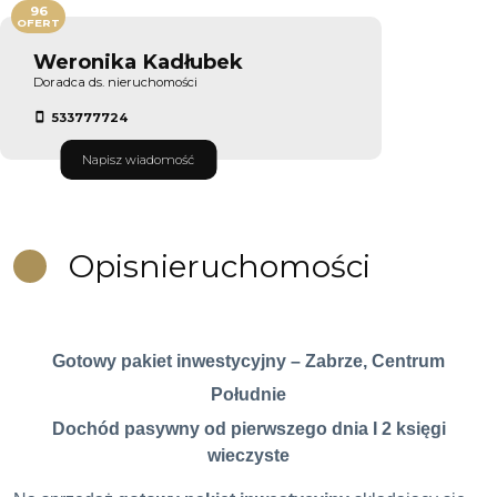
96
OFERT
Weronika Kadłubek
Doradca ds. nieruchomości
533777724
Napisz wiadomość
Opis
nieruchomości
Gotowy pakiet inwestycyjny – Zabrze, Centrum
Południe
Dochód pasywny od pierwszego dnia I 2 księgi
wieczyste