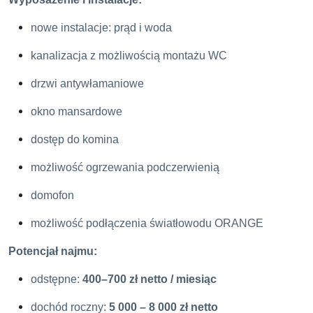
nowe instalacje: prąd i woda
kanalizacja z możliwością montażu WC
drzwi antywłamaniowe
okno mansardowe
dostęp do komina
możliwość ogrzewania podczerwienią
domofon
możliwość podłączenia światłowodu ORANGE
Potencjał najmu:
odstępne:
400–700 zł netto / miesiąc
dochód roczny:
5 000 – 8 000 zł netto