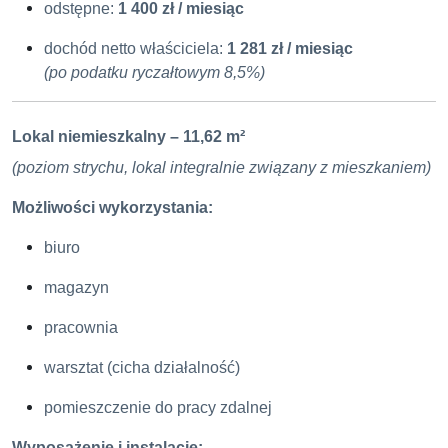
odstępne:
1 400 zł / miesiąc
dochód netto właściciela:
1 281 zł / miesiąc
(po podatku ryczałtowym 8,5%)
Lokal niemieszkalny – 11,62 m²
(poziom strychu, lokal integralnie związany z mieszkaniem)
Możliwości wykorzystania:
biuro
magazyn
pracownia
warsztat (cicha działalność)
pomieszczenie do pracy zdalnej
Wyposażenie i instalacje: