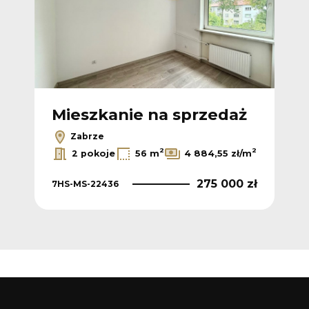
Mieszkanie na sprzedaż
Zabrze
2
2
2 pokoje
56 m
4 884,55 zł/m
275 000 zł
7HS-MS-22436