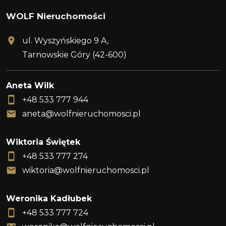
WOLF Nieruchomości
ul. Wyszyńskiego 9 A,
Tarnowskie Góry (42-600)
Aneta Wilk
+48 533 777 944
aneta@wolfnieruchomosci.pl
Wiktoria Świętek
+48 533 777 274
wiktoria@wolfnieruchomosci.pl
Weronika Kadłubek
+48 533 777 724