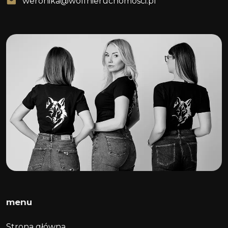
weronika@wolfnieruchomosci.pl
menu
Strona główna