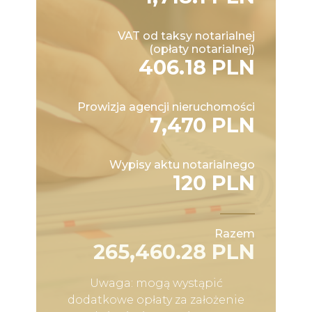
VAT od taksy notarialnej
(opłaty notarialnej)
406.18 PLN
Prowizja agencji nieruchomości
7,470 PLN
Wypisy aktu notarialnego
120 PLN
Razem
265,460.28 PLN
Uwaga: mogą wystąpić
dodatkowe opłaty za założenie