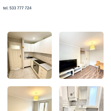
tel. 533 777 724