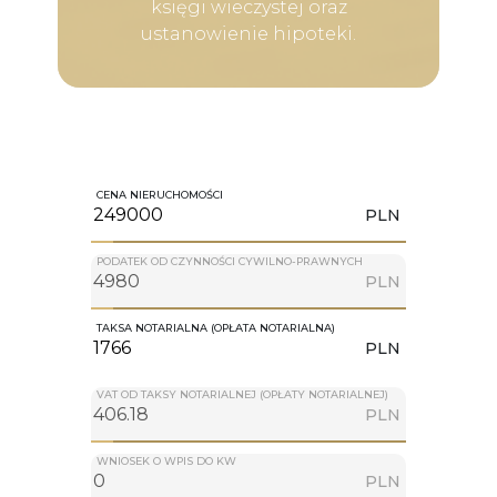
księgi wieczystej oraz
ustanowienie hipoteki.
CENA NIERUCHOMOŚCI
PLN
PODATEK OD CZYNNOŚCI CYWILNO-PRAWNYCH
PLN
TAKSA NOTARIALNA (OPŁATA NOTARIALNA)
PLN
VAT OD TAKSY NOTARIALNEJ (OPŁATY NOTARIALNEJ)
PLN
WNIOSEK O WPIS DO KW
PLN