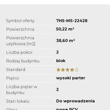
Symbol oferty
7HS-MS-22428
50,22 m²
Powierzchnia
Powierzchnia
38,60 m²
użytkowa [m2]
2
Liczba pokoi
blok
Rodzaj budynku
Standard
wysoki parter
Piętro
Liczba pięter w
2
budynku
Do wprowadzenia
Stan lokalu
nowe PCV
Okna