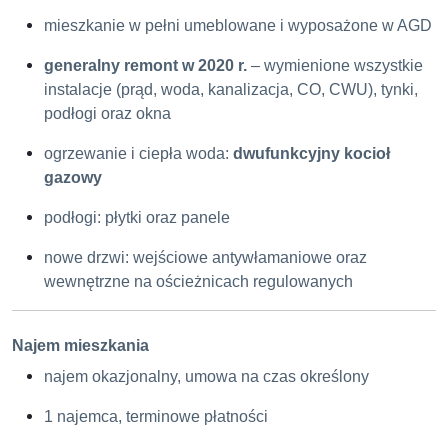
mieszkanie w pełni umeblowane i wyposażone w AGD
generalny remont w 2020 r.
– wymienione wszystkie
instalacje (prąd, woda, kanalizacja, CO, CWU), tynki,
podłogi oraz okna
ogrzewanie i ciepła woda:
dwufunkcyjny kocioł
gazowy
podłogi: płytki oraz panele
nowe drzwi: wejściowe antywłamaniowe oraz
wewnętrzne na ościeżnicach regulowanych
Najem mieszkania
najem okazjonalny, umowa na czas określony
1 najemca, terminowe płatności