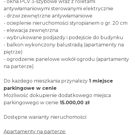
- okna PCV 3-szybowe wraz z roletami
antywłamaniowymi sterowanymi elektrycznie
- drzwi zewnętrzne antywłamaniowe
- ocieplenie nieruchomości styropianem o gr. 20 cm
- elewacja zewnętrzna
- wybrukowane podjazdy i podejście do budynku
- balkon wykończony balustradą (apartamenty na
piętrze)
- ogrodzenie panelowe wokół ogrodu (apartamenty
na parterze)
Do każdego mieszkania przynależy
1
miejsce
parkingowe w cenie
Możliwość dokupienie dodatkowego miejsca
parkingowego w cenie
15.000,00 zł
Dostępne warianty nieruchomości:
Apartamenty na parterze: