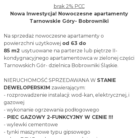
brak 2% PCC
Nowa Inwestycja! Nowoczesne apartamenty
Tarnowskie Góry- Bobrowniki
Na sprzedaż nowoczesne apartamenty o
powierzchni użytkowej
od 63 do
85
m2
usytuowane na parterze lub piętrze II-
kondygnacyjnego apartamentowca w zielonej części
Tarnowskich Gór- dzielnica Bobrowniki Śląskie.
NIERUCHOMOŚĆ SPRZEDAWANA W
STANIE
DEWELOPERSKIM
zawierającym:
- rozprowadzenie instalacji: wod-kan, elektrycznej, i
gazowej
- wykonanie ogrzewania podłogowego
-
PIEC GAZOWY 2-FUNKCYJNY W CENIE !!!
- wylewki cementowe
- tynki maszynowe typu gipsowego