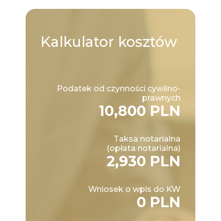
Kalkulator
kosztów
Podatek od czynności cywilno-
prawnych
10,800 PLN
Taksa notarialna
(opłata notarialna)
2,930 PLN
Wniosek o wpis do KW
0 PLN