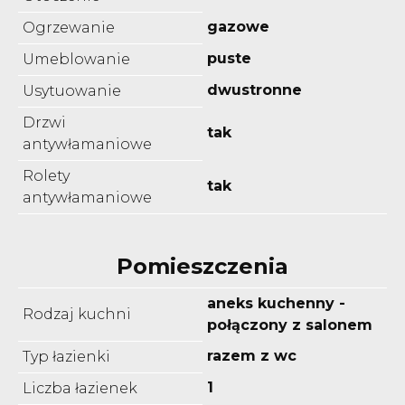
gazowe
Ogrzewanie
puste
Umeblowanie
dwustronne
Usytuowanie
Drzwi
tak
antywłamaniowe
Rolety
tak
antywłamaniowe
Pomieszczenia
aneks kuchenny -
Rodzaj kuchni
połączony z salonem
razem z wc
Typ łazienki
1
Liczba łazienek