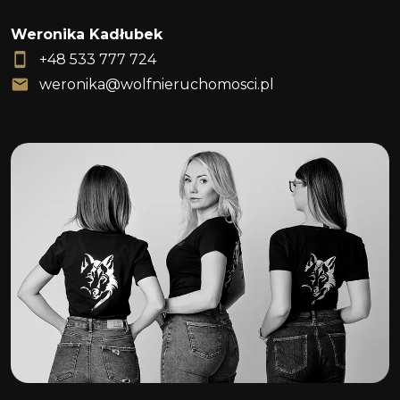
Weronika Kadłubek
+48 533 777 724
weronika@wolfnieruchomosci.pl