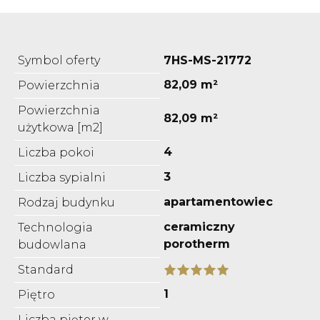
Symbol oferty
7HS-MS-21772
82,09 m²
Powierzchnia
Powierzchnia
82,09 m²
użytkowa [m2]
4
Liczba pokoi
3
Liczba sypialni
apartamentowiec
Rodzaj budynku
ceramiczny
Technologia
porotherm
budowlana
Standard
1
Piętro
Liczba pięter w