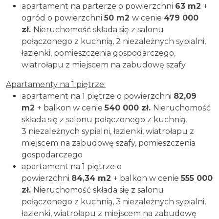
apartament na parterze o powierzchni
63 m2
+
ogród o powierzchni
50
m2
w cenie
479 000
zł.
Nieruchomość składa się z salonu
połączonego z kuchnią, 2 niezależnych sypialni,
łazienki, pomieszczenia gospodarczego,
wiatrołapu z miejscem na zabudowę szafy
Apartamenty na 1 piętrze:
apartament na 1 piętrze o powierzchni
82,09
m2
+ balkon w cenie
540 000 zł.
Nieruchomość
składa się z salonu połączonego z kuchnią,
3 niezależnych sypialni, łazienki, wiatrołapu z
miejscem na zabudowę szafy, pomieszczenia
gospodarczego
apartament na 1 piętrze o
powierzchni
84,34 m2
+ balkon w cenie
555 000
zł.
Nieruchomość składa się z salonu
połączonego z kuchnią, 3 niezależnych sypialni,
łazienki, wiatrołapu z miejscem na zabudowę