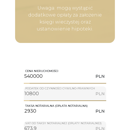
Uwaga: mogą wystąpić
dodatkowe opłaty za założenie
księgi wieczystej oraz
ustanowienie hipoteki.
CENA NIERUCHOMOŚCI
PLN
PODATEK OD CZYNNOŚCI CYWILNO-PRAWNYCH
PLN
TAKSA NOTARIALNA (OPŁATA NOTARIALNA)
PLN
VAT OD TAKSY NOTARIALNEJ (OPŁATY NOTARIALNEJ)
PLN