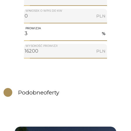
WNIOSEK O WPIS DO KW
PLN
PROWIZJA
%
WYSOKOŚĆ PROWIZJI
PLN
Podobne
oferty