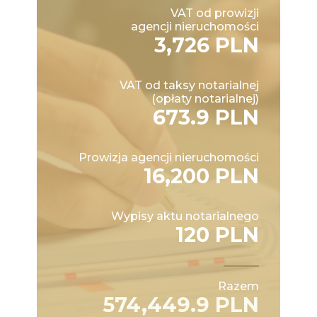
VAT od prowizji
agencji nieruchomości
3,726 PLN
VAT od taksy notarialnej
(opłaty notarialnej)
673.9 PLN
Prowizja agencji nieruchomości
16,200 PLN
Wypisy aktu notarialnego
120 PLN
Razem
574,449.9 PLN