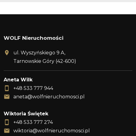
WOLF Nieruchomości
ul. Wyszyńskiego 9 A,
Tarnowskie Góry (42-600)
Aneta Wilk
+48 533 777 944
aneta@wolfnieruchomosci.pl
Wiktoria Świętek
+48 533 777 274
wiktoria@wolfnieruchomosci.pl