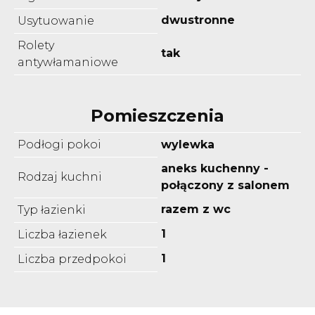
dwustronne
Usytuowanie
Rolety
tak
antywłamaniowe
Pomieszczenia
Podłogi pokoi
wylewka
aneks kuchenny -
Rodzaj kuchni
połączony z salonem
razem z wc
Typ łazienki
1
Liczba łazienek
1
Liczba przedpokoi