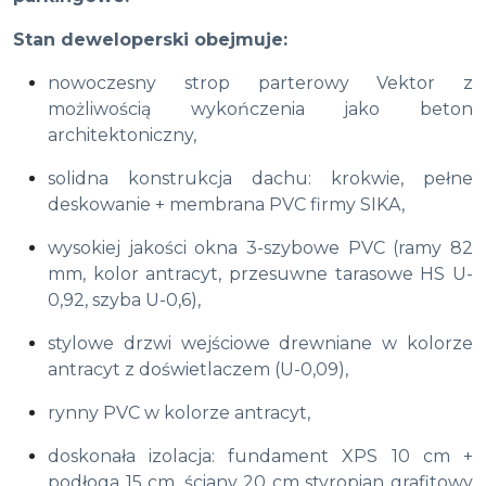
Stan deweloperski obejmuje:
nowoczesny strop parterowy Vektor z
możliwością wykończenia jako beton
architektoniczny,
solidna konstrukcja dachu: krokwie, pełne
deskowanie + membrana PVC firmy SIKA,
wysokiej jakości okna 3-szybowe PVC (ramy 82
mm, kolor antracyt, przesuwne tarasowe HS U-
0,92, szyba U-0,6),
stylowe drzwi wejściowe drewniane w kolorze
antracyt z doświetlaczem (U-0,09),
rynny PVC w kolorze antracyt,
doskonała izolacja: fundament XPS 10 cm +
podłoga 15 cm, ściany 20 cm styropian grafitowy