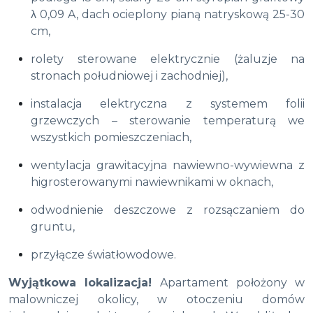
λ 0,09 A, dach ocieplony pianą natryskową 25-30
cm,
rolety sterowane elektrycznie (żaluzje na
stronach południowej i zachodniej),
instalacja elektryczna z systemem folii
grzewczych – sterowanie temperaturą we
wszystkich pomieszczeniach,
wentylacja grawitacyjna nawiewno-wywiewna z
higrosterowanymi nawiewnikami w oknach,
odwodnienie deszczowe z rozsączaniem do
gruntu,
przyłącze światłowodowe.
Wyjątkowa lokalizacja!
Apartament położony w
malowniczej okolicy, w otoczeniu domów