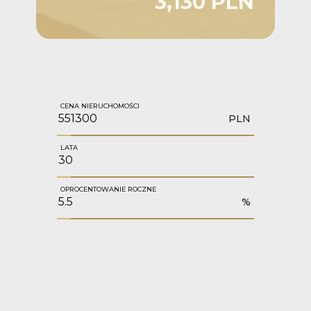
3,130 PLN
CENA NIERUCHOMOŚCI
PLN
LATA
OPROCENTOWANIE ROCZNE
%