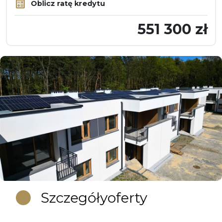
Oblicz ratę kredytu
551 300 zł
Szczegóły
oferty