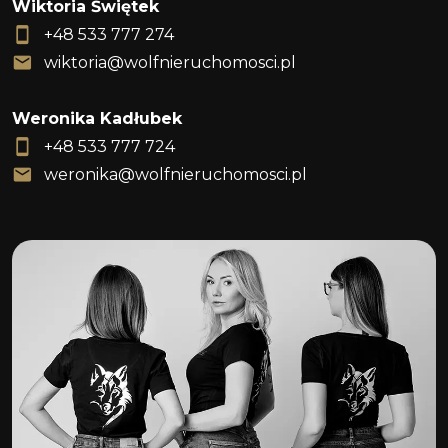
Wiktoria Świętek
+48 533 777 274
wiktoria@wolfnieruchomosci.pl
Weronika Kadłubek
+48 533 777 724
weronika@wolfnieruchomosci.pl