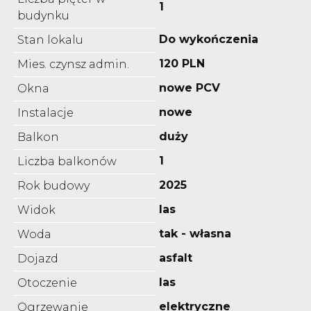
1
budynku
Do wykończenia
Stan lokalu
120 PLN
Mies. czynsz admin.
nowe PCV
Okna
nowe
Instalacje
duży
Balkon
1
Liczba balkonów
2025
Rok budowy
las
Widok
tak - własna
Woda
asfalt
Dojazd
las
Otoczenie
elektryczne
Ogrzewanie