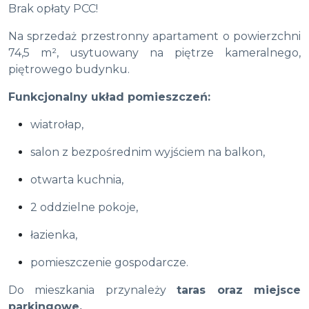
Brak opłaty PCC!
Na sprzedaż przestronny apartament o powierzchni
74,5 m², usytuowany na piętrze kameralnego,
piętrowego budynku.
Funkcjonalny układ pomieszczeń:
wiatrołap,
salon z bezpośrednim wyjściem na balkon,
otwarta kuchnia,
2 oddzielne pokoje,
łazienka,
pomieszczenie gospodarcze.
Do mieszkania przynależy
taras oraz miejsce
parkingowe.