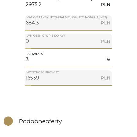
PLN
VAT OD TAKSY NOTARIALNEJ (OPŁATY NOTARIALNEJ)
PLN
WNIOSEK O WPIS DO KW
PLN
PROWIZJA
%
WYSOKOŚĆ PROWIZJI
PLN
Podobne
oferty