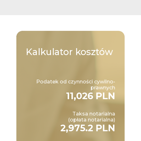
Kalkulator
kosztów
Podatek od czynności cywilno-
prawnych
11,026 PLN
Taksa notarialna
(opłata notarialna)
2,975.2 PLN