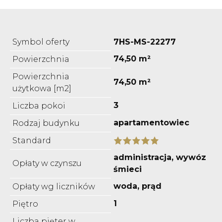
Symbol oferty
7HS-MS-22277
74,50 m²
Powierzchnia
Powierzchnia
74,50 m²
użytkowa [m2]
3
Liczba pokoi
apartamentowiec
Rodzaj budynku
Standard
administracja, wywóz
Opłaty w czynszu
śmieci
woda, prąd
Opłaty wg liczników
1
Piętro
Liczba pięter w