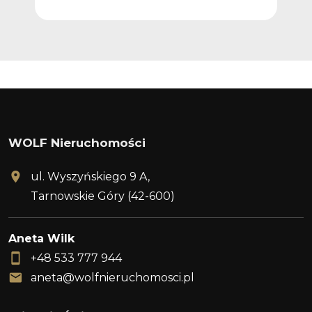
WOLF Nieruchomości
ul. Wyszyńskiego 9 A,
Tarnowskie Góry (42-600)
Aneta Wilk
+48 533 777 944
aneta@wolfnieruchomosci.pl