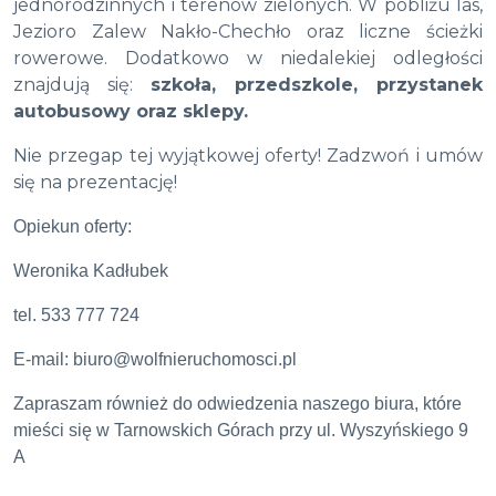
jednorodzinnych i terenów zielonych. W pobliżu las,
Jezioro Zalew Nakło-Chechło oraz liczne ścieżki
rowerowe. Dodatkowo w niedalekiej odległości
znajdują się:
szkoła, przedszkole, przystanek
autobusowy oraz sklepy.
Nie przegap tej wyjątkowej oferty! Zadzwoń i umów
się na prezentację!
Opiekun oferty:
Weronika Kadłubek
tel. 533 777 724
E-mail: biuro@wolfnieruchomosci.pl
Zapraszam również do odwiedzenia naszego biura, które
mieści się w Tarnowskich Górach przy ul. Wyszyńskiego 9
A