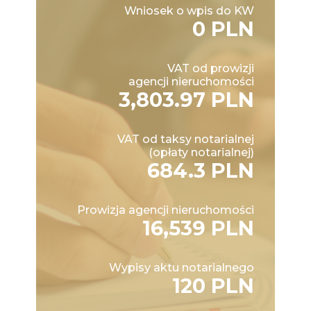
Wniosek o wpis do KW
0 PLN
VAT od prowizji
agencji nieruchomości
3,803.97 PLN
VAT od taksy notarialnej
(opłaty notarialnej)
684.3 PLN
Prowizja agencji nieruchomości
16,539 PLN
Wypisy aktu notarialnego
120 PLN