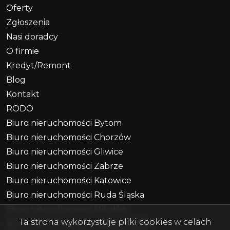
Oferty
Zgłoszenia
Nasi doradcy
O firmie
Kredyt/Remont
Blog
Kontakt
RODO
Biuro nieruchomości Bytom
Biuro nieruchomości Chorzów
Biuro nieruchomości Gliwice
Biuro nieruchomości Zabrze
Biuro nieruchomości Katowice
Biuro nieruchomości Ruda Śląska
Biuro nieruchomości Mikołów
Ta strona wykorzystuje pliki cookies w celach
Biuro nieruchomości Piekary Śląskie