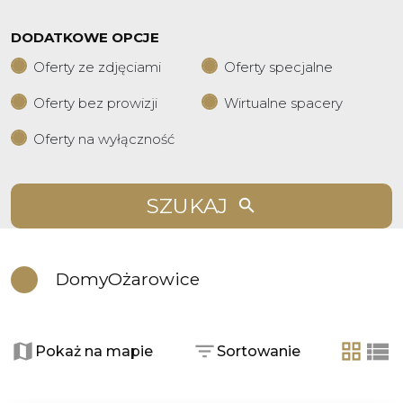
DODATKOWE OPCJE
Oferty ze zdjęciami
Oferty specjalne
Oferty bez prowizji
Wirtualne spacery
Oferty na wyłączność
SZUKAJ
Domy
Ożarowice
Pokaż na mapie
Sortowanie
tabela
list