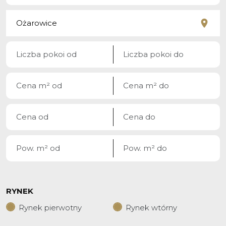
RYNEK
Rynek pierwotny
Rynek wtórny