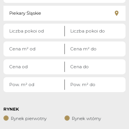
RYNEK
Rynek pierwotny
Rynek wtórny