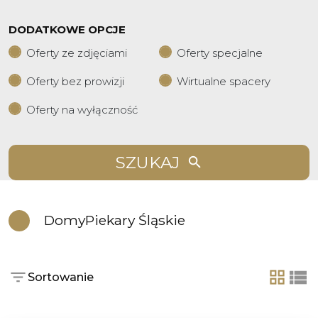
DODATKOWE OPCJE
Oferty ze zdjęciami
Oferty specjalne
Oferty bez prowizji
Wirtualne spacery
Oferty na wyłączność
SZUKAJ
Domy
Piekary Śląskie
Sortowanie
tabela
list