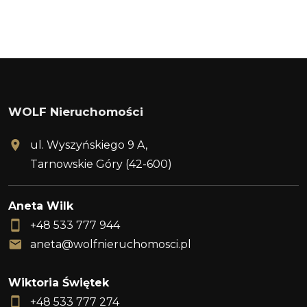
WOLF Nieruchomości
ul. Wyszyńskiego 9 A,
Tarnowskie Góry (42-600)
Aneta Wilk
+48 533 777 944
aneta@wolfnieruchomosci.pl
Wiktoria Świętek
+48 533 777 274