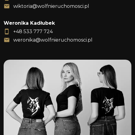
wiktoria@wolfnieruchomosci.pl
Weronika Kadłubek
+48 533 777 724
weronika@wolfnieruchomosci.pl